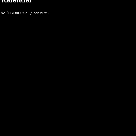
02. července 2021 (4 855 views)